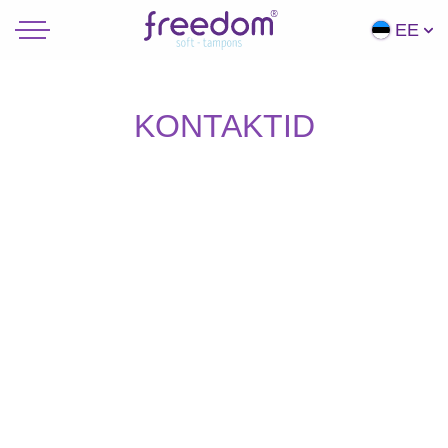
EE
KONTAKTID