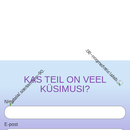
KAS TEIL ON VEEL
KÜSIMUSI?
Nimi
E-post